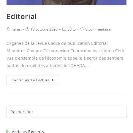
Editorial
Post
Post
Post
Post
nems
13 octobre 2020
Edito
0 commentaire
author:
published:
category:
comments:
Organes de la revue Cadre de publication Editorial
Membres Compte Déconnexion Connexion Inscription Cette
vue d’ensemble de l’économie appelle à sortir des sentiers
battus du droit des affaires de l’OHADA.…
Editorial
Continuer La Lecture
Search
for:
Articles Récents