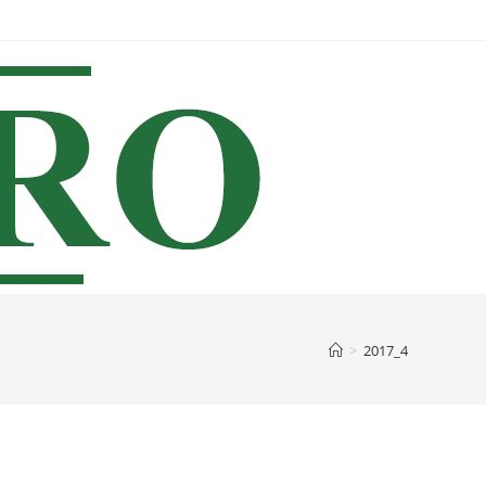
>
2017_4