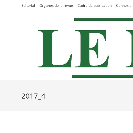
Skip
Editorial
Organes de la revue
Cadre de publication
Connexio
to
content
2017_4